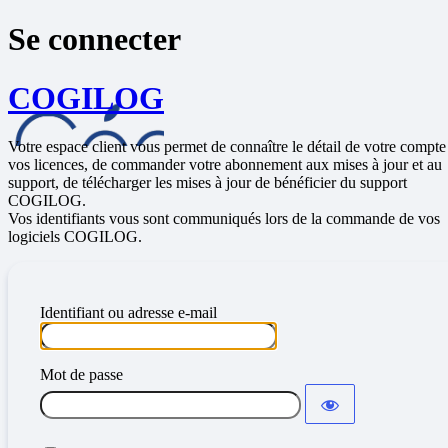
Se connecter
COGILOG
Votre espace client vous permet de connaître le détail de votre compte
vos licences, de commander votre abonnement aux mises à jour et au
support, de télécharger les mises à jour de bénéficier du support
COGILOG.
Vos identifiants vous sont communiqués lors de la commande de vos
logiciels COGILOG.
Identifiant ou adresse e-mail
Mot de passe