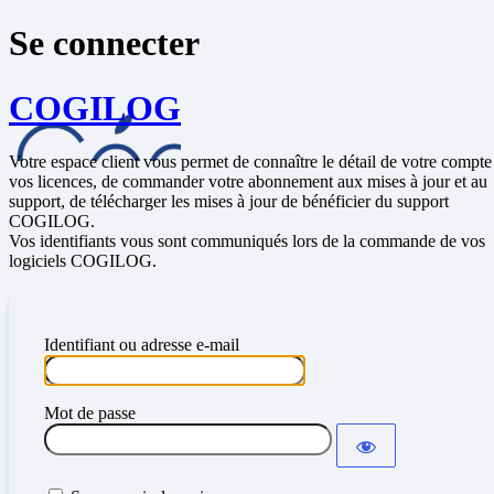
Se connecter
COGILOG
Votre espace client vous permet de connaître le détail de votre compte
vos licences, de commander votre abonnement aux mises à jour et au
support, de télécharger les mises à jour de bénéficier du support
COGILOG.
Vos identifiants vous sont communiqués lors de la commande de vos
logiciels COGILOG.
Identifiant ou adresse e-mail
Mot de passe