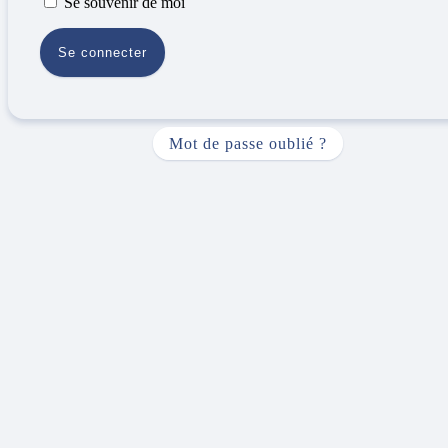
Se souvenir de moi
Mot de passe oublié ?