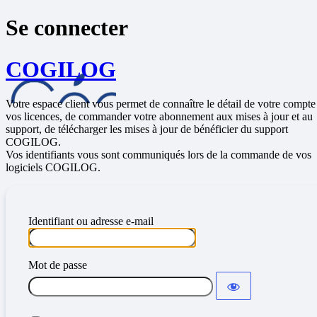
Se connecter
COGILOG
Votre espace client vous permet de connaître le détail de votre compte
vos licences, de commander votre abonnement aux mises à jour et au
support, de télécharger les mises à jour de bénéficier du support
COGILOG.
Vos identifiants vous sont communiqués lors de la commande de vos
logiciels COGILOG.
Identifiant ou adresse e-mail
Mot de passe