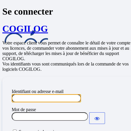
Se connecter
COGILOG
Votre espace client vous permet de connaître le détail de votre compte
vos licences, de commander votre abonnement aux mises à jour et au
support, de télécharger les mises à jour de bénéficier du support
COGILOG.
Vos identifiants vous sont communiqués lors de la commande de vos
logiciels COGILOG.
Identifiant ou adresse e-mail
Mot de passe