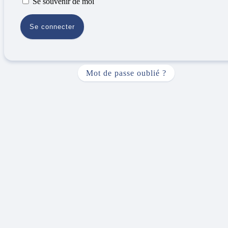
Se souvenir de moi
Mot de passe oublié ?