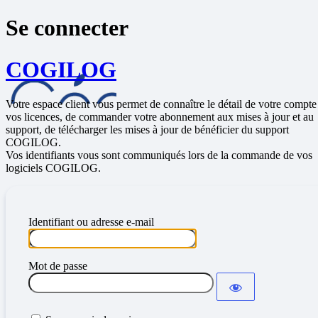
Se connecter
COGILOG
Votre espace client vous permet de connaître le détail de votre compte
vos licences, de commander votre abonnement aux mises à jour et au
support, de télécharger les mises à jour de bénéficier du support
COGILOG.
Vos identifiants vous sont communiqués lors de la commande de vos
logiciels COGILOG.
Identifiant ou adresse e-mail
Mot de passe