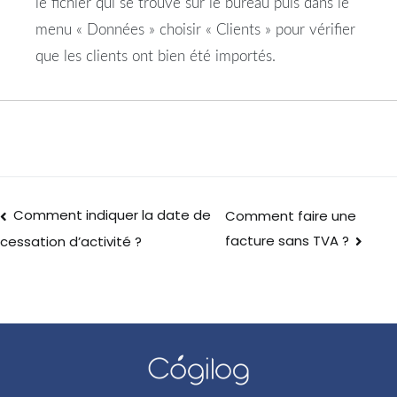
le fichier qui se trouve sur le bureau puis dans le
menu « Données » choisir « Clients » pour vérifier
que les clients ont bien été importés.
Comment indiquer la date de
Comment faire une
facture sans TVA ?
cessation d’activité ?