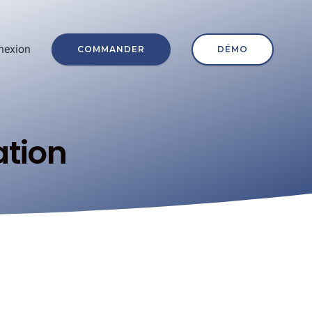
nexion
COMMANDER
DÉMO
tion