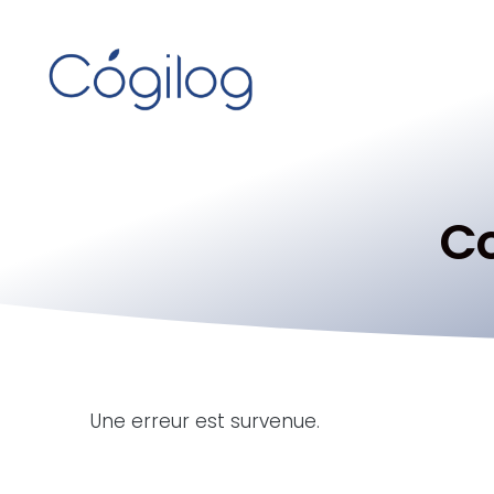
C
Une erreur est survenue.