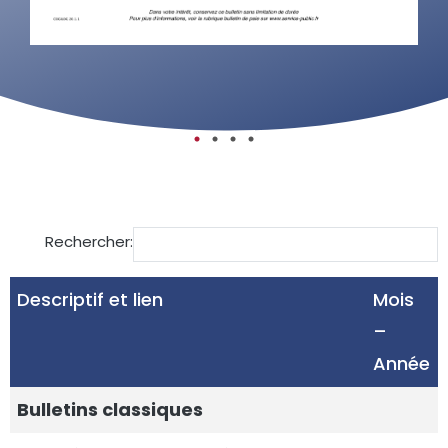
Rechercher:
Descriptif et lien
Mois
–
Année
Bulletins classiques