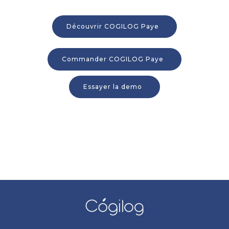
Découvrir COGILOG Paye
Commander COGILOG Paye
Essayer la demo