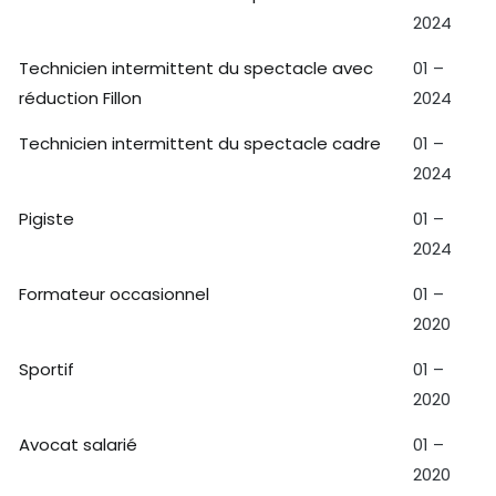
2024
Technicien intermittent du spectacle avec
01 –
réduction Fillon
2024
Technicien intermittent du spectacle cadre
01 –
2024
Pigiste
01 –
2024
Formateur occasionnel
01 –
2020
Sportif
01 –
2020
Avocat salarié
01 –
2020