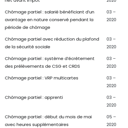
net avant impôt
2020
Chômage partiel : salarié bénéficiant d’un
03 –
avantage en nature conservé pendant la
2020
période de chômage
Chômage partiel avec réduction du plafond
03 –
de la sécurité sociale
2020
Chômage partiel : système d’écrêtement
03 –
des prélèvements de CSG et CRDS
2020
Chômage partiel : VRP multicartes
03 –
2020
Chômage partiel : apprenti
03 –
2020
Chômage partiel : début du mois de mai
05 –
avec heures supplémentaires
2020