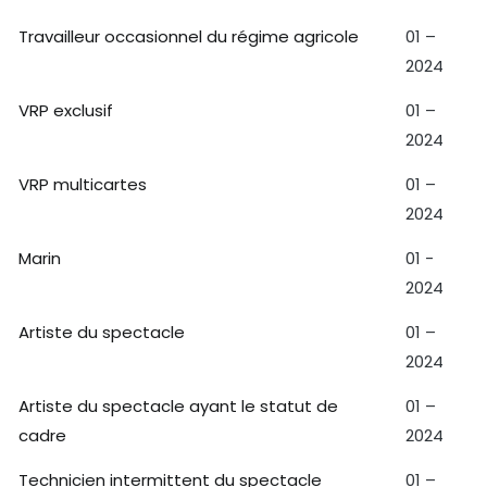
Travailleur occasionnel du régime agricole
01 –
2024
VRP exclusif
01 –
2024
VRP multicartes
01 –
2024
Marin
01 -
2024
Artiste du spectacle
01 –
2024
Artiste du spectacle ayant le statut de
01 –
cadre
2024
Technicien intermittent du spectacle
01 –