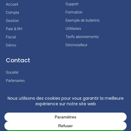
Support
Accueil
Formation
Compta
Exemple de bulletins
Gestion
Utilitaires
Paie & RH
Tarifs abonnements
Fiscal
Désinstalleur
Démo
Contact
Société
Partenaires
Technologies
Mentions légales
Conditions générales
Actualités