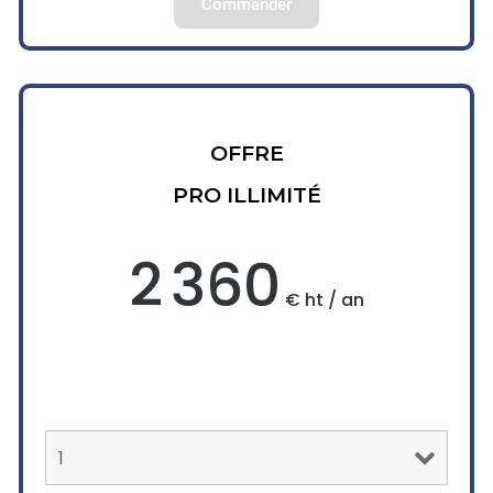
Commander
OFFRE
PRO ILLIMITÉ
2 360
€ ht / an