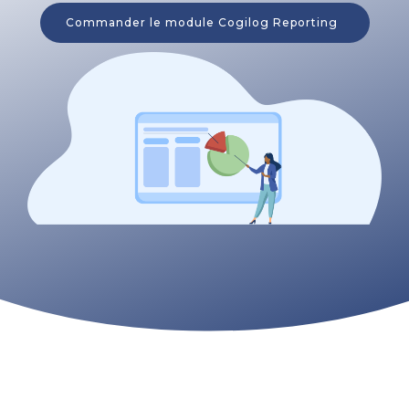
Commander le module Cogilog Reporting