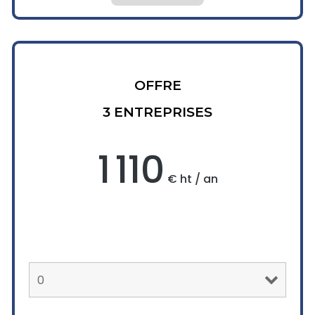
OFFRE
3 ENTREPRISES
1 110
€ ht / an