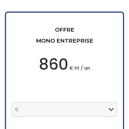
OFFRE
MONO ENTREPRISE
860
€ ht / an