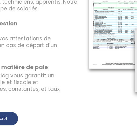
 techniciens, apprentis. Notre
pe de salariés.
gestion
vos attestations de
en cas de départ d’un
n matière de paie
ilog vous garantit un
e et fiscale et
es, constantes, et taux
ciel