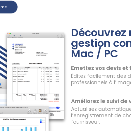
amme
Découvrez n
gestion co
Mac / PC
Emettez vos devis et 
Éditez facilement
des d
professionnels
à l’image
Améliorez le suivi de 
Actualisez automatique
l’enregistrement de c
fournisseur.