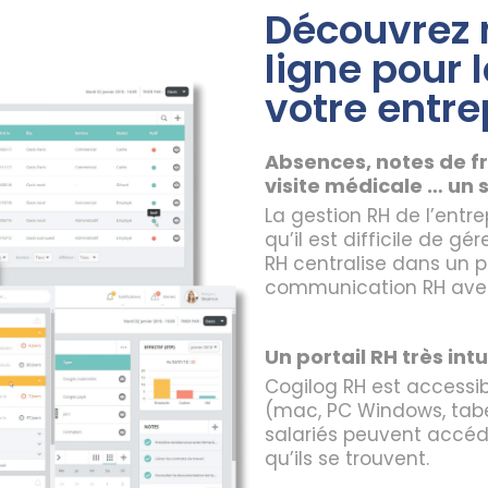
Découvrez n
ligne pour 
votre entre
Absences, notes de fr
visite médicale … un 
La gestion RH de l’entre
qu’il est difficile de g
RH centralise dans un po
communication RH avec
Un portail RH très intu
Cogilog RH est accessib
(mac, PC Windows, tabel
salariés peuvent accéd
qu’ils se trouvent.