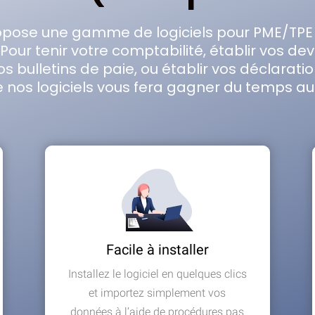
opose une gamme de logiciels pour PME/TPE 
our tenir votre comptabilité, établir vos devi
s bulletins de paie, ou établir vos déclaratio
 nos logiciels vous fera gagner du temps au 
Facile à installer
Installez le logiciel en quelques clics
et importez simplement vos
données à l’aide de procédures pas