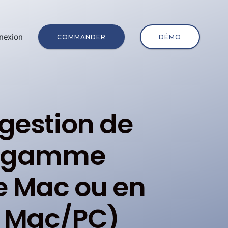
nexion
COMMANDER
DÉMO
 gestion de
ne gamme
re Mac ou en
e Mac/PC)