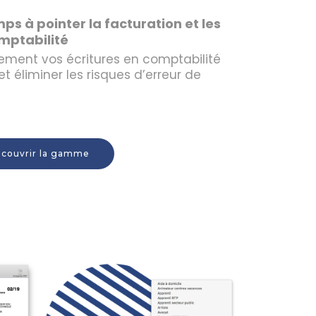
ps à pointer la facturation et les
mptabilité
ment vos écritures en comptabilité
 éliminer les risques d’erreur de
couvrir la gamme