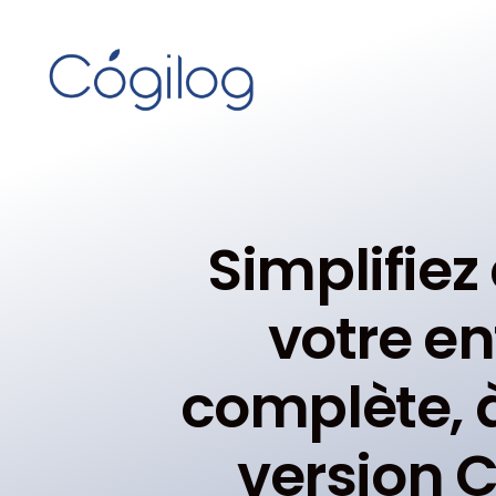
Simplifiez
votre e
complète, à
version 