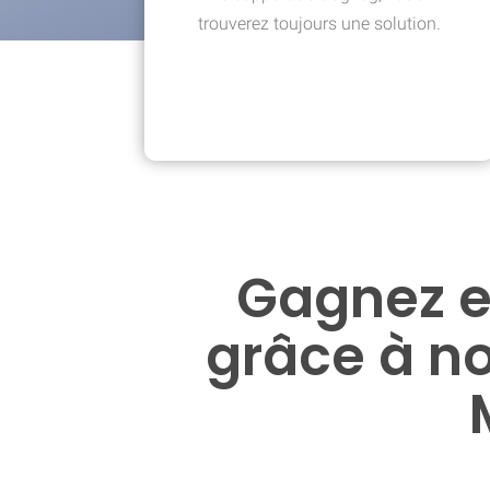
trouverez toujours une solution.
Gagnez e
grâce à n