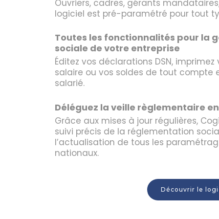
Ouvriers, cadres, gérants mandataires,
logiciel est pré-paramétré pour tout ty
Toutes les fonctionnalités pour la 
sociale de votre entreprise
Éditez vos déclarations DSN, imprimez 
salaire ou vos soldes de tout compte 
salarié.
Déléguez la veille règlementaire e
Grâce aux mises à jour régulières, Cog
suivi précis de la réglementation social
l’actualisation de tous les paramétrag
nationaux.
Découvrir le logi