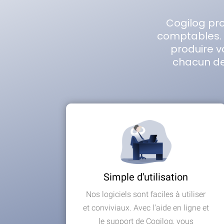
Cogilog pr
comptables. P
produire vo
chacun de
Simple d'utilisation
Nos logiciels sont faciles à utiliser
et conviviaux. Avec l'aide en ligne et
le support de Cogilog, vous