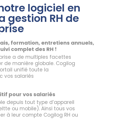
otre logiciel en
la gestion RH de
prise
ais, formation, entretiens annuels,
suivi complet des RH !
prise a de multiples facettes
érer de manière globale. Cogilog
rtail unifié toute la
 vos salariés
itif pour vos salariés
le depuis tout type d’appareil
tte ou mobile). Ainsi tous vos
er à leur compte Cogilog RH ou