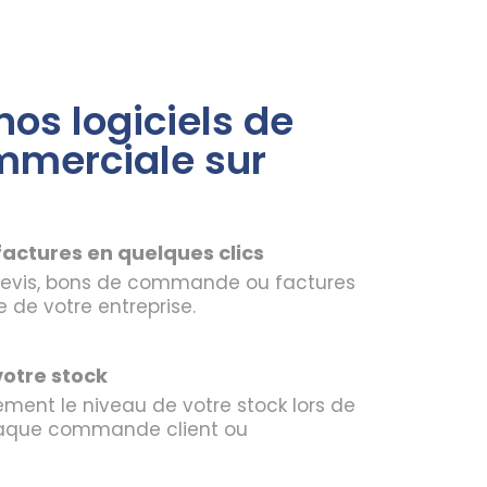
os logiciels de
mmerciale sur
factures en quelques clics
evis, bons de commande ou factures
 de votre entreprise.
votre stock
ment le niveau de votre stock lors de
haque commande client ou