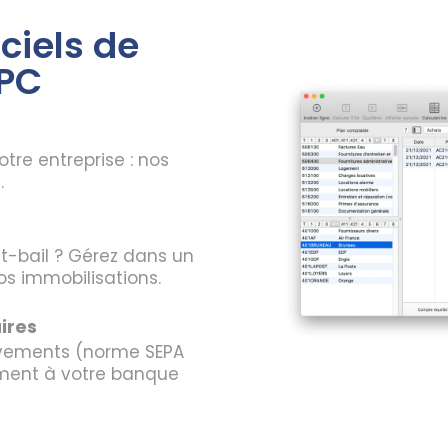
ciels de
 PC
otre entreprise : nos
.
t-bail ? Gérez dans un
os immobilisations.
ires
lèvements (norme SEPA
ement à votre banque