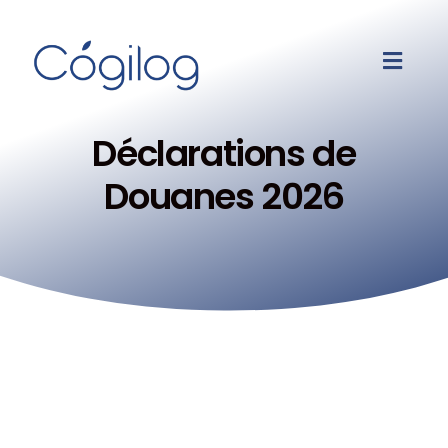
Déclarations de
Douanes 2026