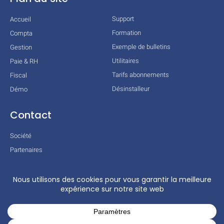
Support
Accueil
Formation
Compta
Exemple de bulletins
Gestion
Utilitaires
Paie & RH
Tarifs abonnements
Fiscal
Désinstalleur
Démo
Contact
Société
Partenaires
Technologies
Mentions légales
Conditions générales
Actualités