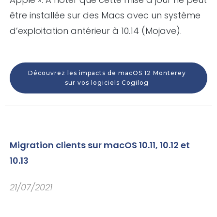
être installée sur des Macs avec un système
d’exploitation antérieur à 10.14 (Mojave).
Découvrez les impacts de macOS 12 Monterey
sur vos logiciels Cogilog
Migration clients sur macOS 10.11, 10.12 et
10.13
21/07/2021