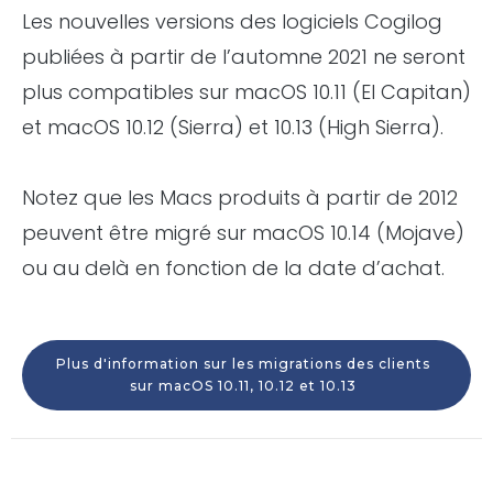
Les nouvelles versions des logiciels Cogilog
publiées à partir de l’automne 2021 ne seront
plus compatibles sur macOS 10.11 (El Capitan)
et macOS 10.12 (Sierra) et 10.13 (High Sierra).
Notez que les Macs produits à partir de 2012
peuvent être migré sur macOS 10.14 (Mojave)
ou au delà en fonction de la date d’achat.
Plus d'information sur les migrations des clients
sur macOS 10.11, 10.12 et 10.13