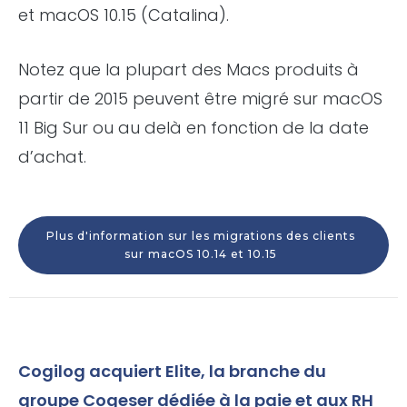
et macOS 10.15 (Catalina).
Notez que la plupart des Macs produits à
partir de 2015 peuvent être migré sur macOS
11 Big Sur ou au delà en fonction de la date
d’achat.
Plus d'information sur les migrations des clients
sur macOS 10.14 et 10.15
Cogilog acquiert Elite, la branche du
groupe Cogeser dédiée à la paie et aux RH