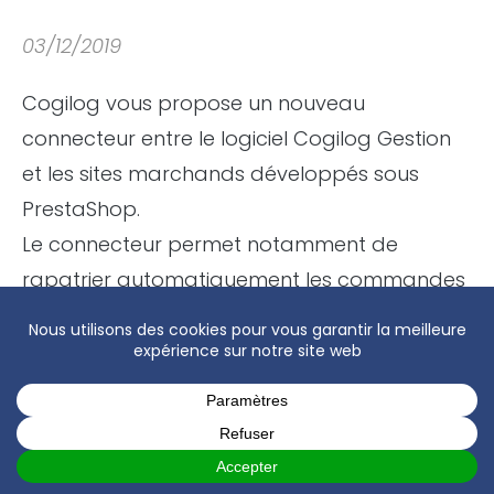
03/12/2019
Cogilog vous propose un nouveau
connecteur entre le logiciel Cogilog Gestion
et les sites marchands développés sous
PrestaShop.
Le connecteur permet notamment de
rapatrier automatiquement les commandes
de PrestaShop dans Cogilog Gestion, et de
mettre à jour les stocks et les tarifs dans
PrestaShop.
Découvrez le nouveau connecteur PrestaShop