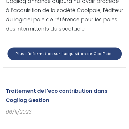
Cogilog annonce aujourd’hui avoir procédé
à l’acquisition de la société Coolpaie, l’éditeur
du logiciel paie de référence pour les paies
des intermittents du spectacle.
Plus d'information sur l'acquisition de CoolPaie
Traitement de l’eco contribution dans
Cogilog Gestion
06/11/2023