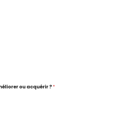
méliorer ou acquérir ?
*