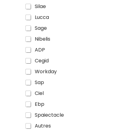
Silae
Lucca
Sage
Nibelis
ADP
Cegid
Workday
Sap
Ciel
Ebp
Spaiectacle
Autres