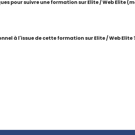
ues pour suivre une formation sur Elite / Web Elite (
nel à l'issue de cette formation sur Elite / Web Elite 