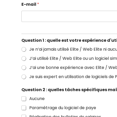
E-mail
*
Question 1 : quelle est votre expérience d'ut
Je n’ai jamais utilisé Elite / Web Elite ni aucu
J’ai utilisé Elite / Web Elite ou un logiciel
J’ai une bonne expérience avec Elite / Web El
Je suis expert en utilisation de logiciels de 
Question 2 : quelles tâches spécifiques ma
Aucune
Paramétrage du logiciel de paye
Réalisation des bulletins de salaires