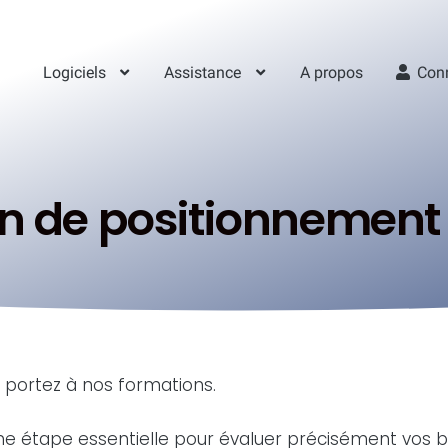
Logiciels
Assistance
A propos
Con
an de positionnement 
 portez à nos formations.
e étape essentielle pour évaluer précisément vos b