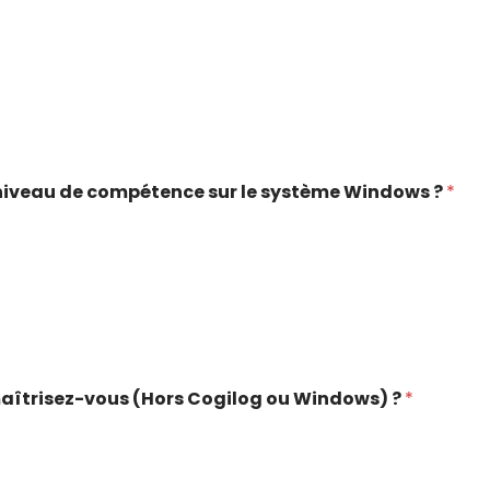
niveau de compétence sur le système Windows ?
*
s maîtrisez-vous (Hors Cogilog ou Windows) ?
*