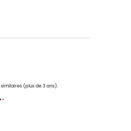
 similaires (plus de 3 ans).
?
*