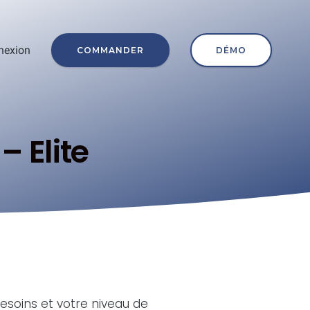
nexion
COMMANDER
DÉMO
– Elite
esoins et votre niveau de