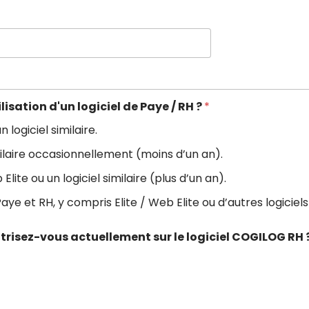
ilisation d'un logiciel de Paye / RH ?
*
n logiciel similaire.
 similaire occasionnellement (moins d’un an).
ite ou un logiciel similaire (plus d’un an).
Paye et RH, y compris Elite / Web Elite ou d’autres logiciels
îtrisez-vous actuellement sur le logiciel COGILOG RH 