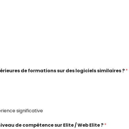
rieures de formations sur des logiciels similaires ?
*
ience significative
veau de compétence sur Elite / Web Elite ?
*