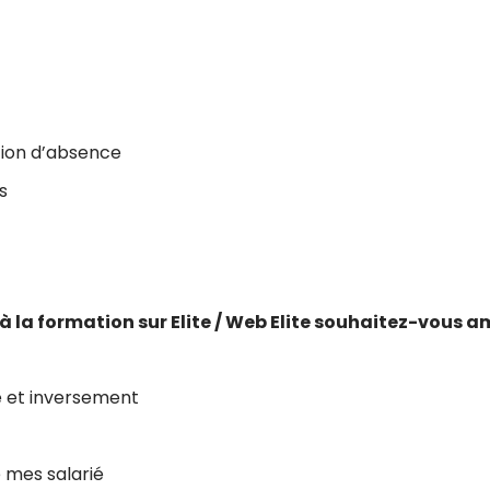
tion d’absence
s
 à la formation sur Elite / Web Elite souhaitez-vous a
e et inversement
 mes salarié