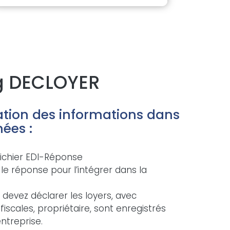
og DECLOYER
ration des informations dans
ées :
fichier EDI-Réponse
 le réponse pour l’intégrer dans la
 devez déclarer les loyers, avec
iscales, propriétaire, sont enregistrés
entreprise.