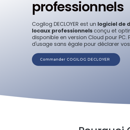
professionnels
Cogilog DECLOYER est un
logiciel de 
locaux professionnels
conçu et opti
disponible en version Cloud pour PC. P
d'usage sans égale pour déclarer vos 
Commander COGILOG DECLOYER