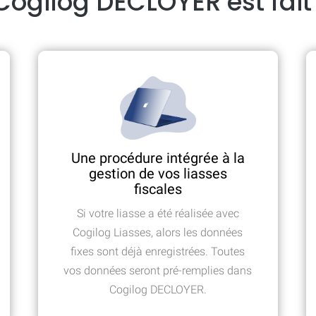
Cogilog DECLOYER est fait
Une procédure intégrée à la
gestion de vos liasses
fiscales
Si votre liasse a été réalisée avec
Cogilog Liasses, alors les données
fixes sont déjà enregistrées. Toutes
vos données seront pré-remplies dans
Cogilog DECLOYER.