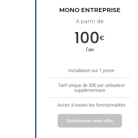
MONO ENTREPRISE
A partir de
100
€
/an
Installation sur 1 poste
Tarif unique de 50€ par utilisateur
supplémentaire
Accès à toutes les fonctionnalités
Selectionner cette offre