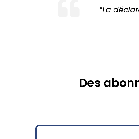
“La déclar
Des abonn