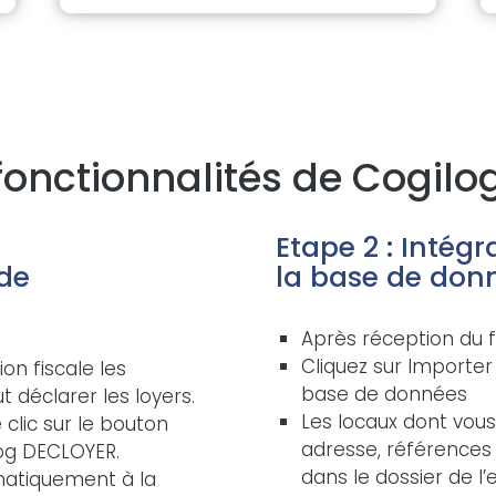
 fonctionnalités de Cogil
Etape 2 : Intég
de
la base de donn
Après réception du 
Cliquez sur Importer
ion fiscale les
base de données
ut déclarer les loyers.
Les locaux dont vous
 clic sur le bouton
adresse, références f
log DECLOYER.
dans le dossier de l’
atiquement à la