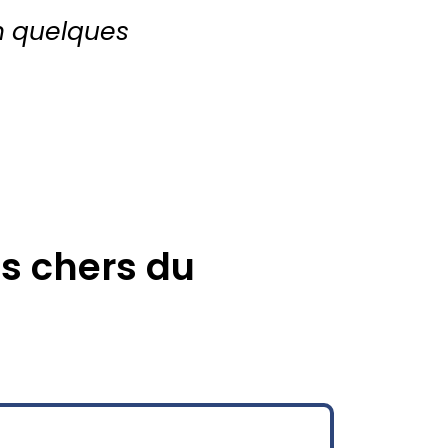
en quelques
s chers du