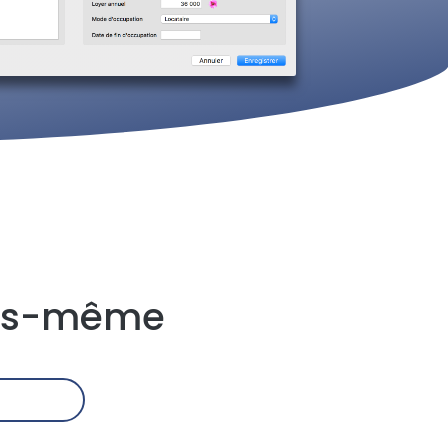
ous-même