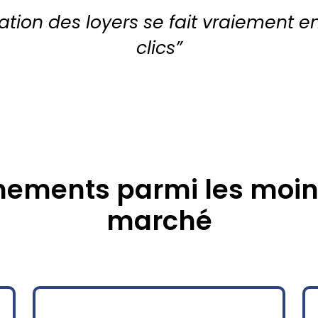
ation des loyers se fait vraiement 
clics”
ements parmi les moin
marché