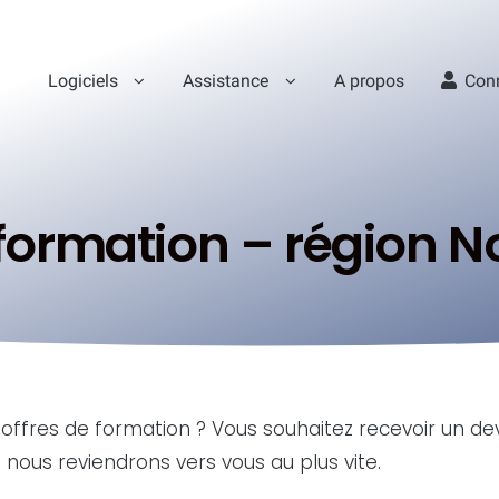
Logiciels
Assistance
A propos
Con
ormation – région N
 offres de formation ? Vous souhaitez recevoir un de
 nous reviendrons vers vous au plus vite.