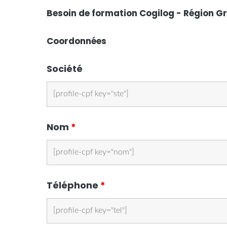
Besoin de formation Cogilog - Région G
Coordonnées
Société
Nom
*
Téléphone
*