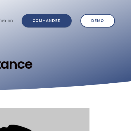
nexion
COMMANDER
DÉMO
tance