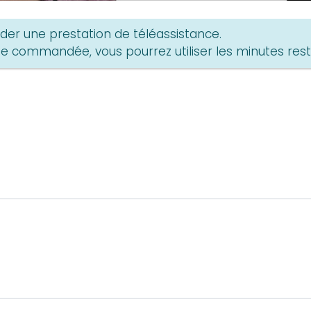
r une prestation de téléassistance.
durée commandée, vous pourrez utiliser les minutes rest