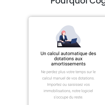
Pourquoi Cogi
Un calcul automatique des
dotations aux
amortissements
Ne perdez plus votre temps sur le
calcul manuel de vos dotations.
Importez ou saisissez vos
immobilisations, notre logiciel
s'occupe du reste.