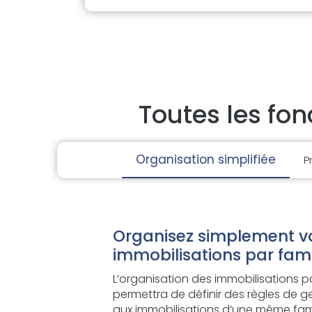
Toutes les fo
Organisation simplifiée
P
Organisez simplement v
immobilisations par fami
L’organisation des immobilisations p
permettra de définir des règles de
aux immobilisations d’une même famill