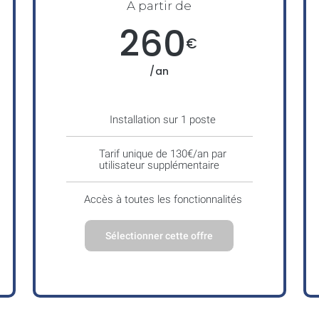
A partir de
260
€
/an
Installation sur 1 poste
Tarif unique de 130€/an par
utilisateur supplémentaire
Accès à toutes les fonctionnalités
Sélectionner cette offre