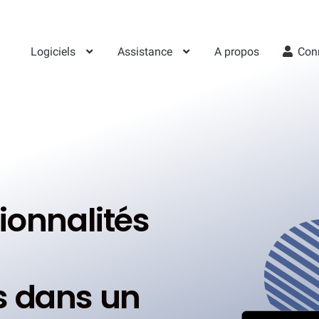
Logiciels
Assistance
A propos
Con
ionnalités
s dans un