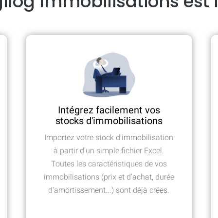
log Immobilisations est 
Intégrez facilement vos
stocks d'immobilisations
Importez votre stock d'immobilisation
à partir d'un simple fichier Excel.
Toutes les caractéristiques de vos
immobilisations (prix et d'achat, durée
d'amortissement...) sont déjà crées.