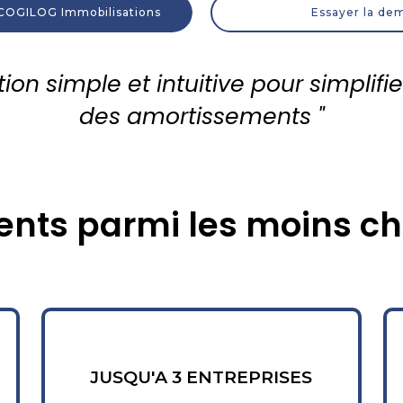
OGILOG Immobilisations
Essayer la de
ion simple et intuitive pour simplifie
des amortissements "
nts parmi les moins ch
JUSQU'A 3 ENTREPRISES