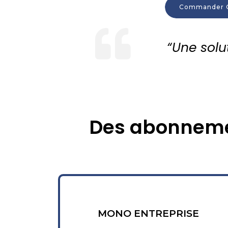
Commander C
“Une solut
Des abonneme
MONO ENTREPRISE