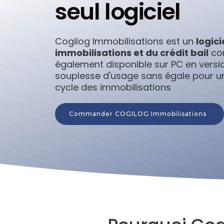
seul logiciel
Cogilog Immobilisations est un
logici
immobilisations et du crédit bail
con
également disponible sur PC en versio
souplesse d'usage sans égale pour u
cycle des immobilisations
Commander COGILOG Immobilisations