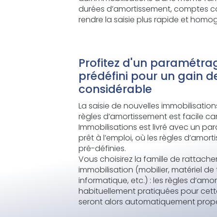
durées d’amortissement, comptes c
rendre la saisie plus rapide et homo
Profitez d'un paramétra
prédéfini pour un gain 
considérable
La saisie de nouvelles immobilisation
règles d’amortissement est facile ca
Immobilisations est livré avec un p
prêt à l’emploi, où les règles d’amor
pré-définies.
Vous choisirez la famille de rattach
immobilisation (mobilier, matériel de 
informatique, etc.) : les règles d’am
habituellement pratiquées pour cett
seront alors automatiquement prop