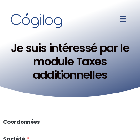
Je suis intéressé par le
module Taxes
additionnelles
Coordonnées
Société
*