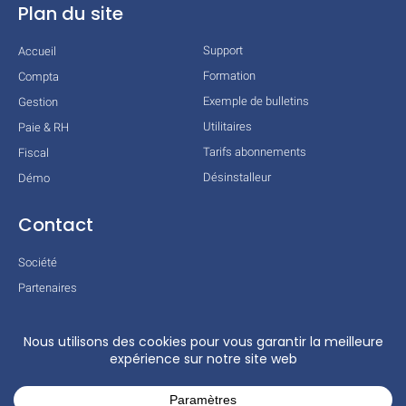
Plan du site
Support
Accueil
Formation
Compta
Exemple de bulletins
Gestion
Utilitaires
Paie & RH
Tarifs abonnements
Fiscal
Désinstalleur
Démo
Contact
Société
Partenaires
Technologies
Mentions légales
Conditions générales
Actualités