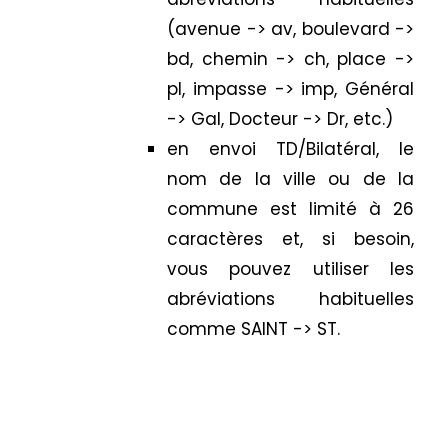
(avenue -> av, boulevard ->
bd, chemin -> ch, place ->
pl, impasse -> imp, Général
-> Gal, Docteur -> Dr, etc.)
en envoi TD/Bilatéral, le
nom de la ville ou de la
commune est limité à 26
caractères et, si besoin,
vous pouvez utiliser les
abréviations habituelles
comme SAINT -> ST.