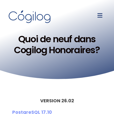
Quoi de neuf dans
Cogilog Honoraires?
VERSION 26.02
PostgreSQL 17.10