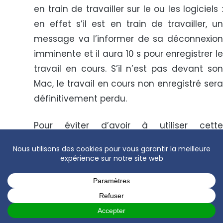
en train de travailler sur le ou les logiciels :
en effet s’il est en train de travailler, un
message va l’informer de sa déconnexion
imminente et il aura 10 s pour enregistrer le
travail en cours. S’il n’est pas devant son
Mac, le travail en cours non enregistré sera
définitivement perdu.
Pour éviter d’avoir à utiliser cette
procédure exceptionnelle, vous pouvez
recommander à tous les utilisateurs de
quitter leurs applications COGILOG (en
actionnant la commande Fichier ➤ Quitter
…) avant de :