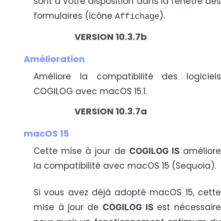
sont à votre disposition dans la fenêtre des
formulaires (icône
).
Affichage
VERSION 10.3.7b
Amélioration
Améliore la compatibilité des logiciels
COGILOG avec macOS 15.1.
VERSION 10.3.7a
macOS 15
Cette mise à jour de
amélior
COGILOG IS
la compatibilité avec macOS 15 (Sequoia).
Si vous avez déjà adopté macOS 15, cette
mise à jour de
est nécessair
COGILOG IS