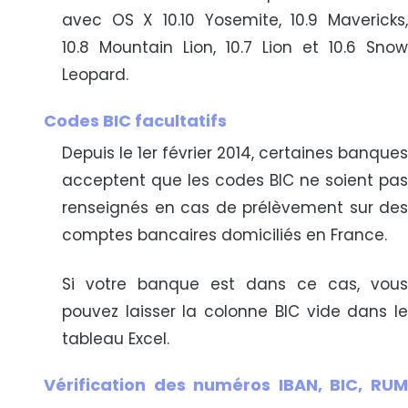
avec OS X 10.10 Yosemite, 10.9 Mavericks,
10.8 Mountain Lion, 10.7 Lion et 10.6 Snow
Leopard.
Codes BIC facultatifs
Depuis le 1er février 2014, certaines banques
acceptent que les codes BIC ne soient pas
renseignés en cas de prélèvement sur des
comptes bancaires domiciliés en France.
Si votre banque est dans ce cas, vous
pouvez laisser la colonne BIC vide dans le
tableau Excel.
Vérification des numéros IBAN, BIC, RUM