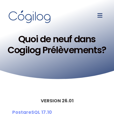
Quoi de neuf dans
Cogilog Prélèvements?
VERSION 26.01
PostgreSQL 17.10