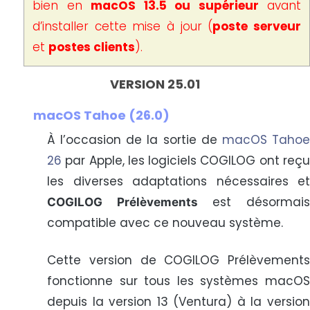
bien en
macOS 13.5 ou supérieur
avant
d’installer cette mise à jour (
poste serveur
et
postes clients
).
VERSION 25.01
macOS Tahoe (26.0)
À l’occasion de la sortie de
macOS Taho
26
par Apple, les logiciels COGILOG ont reçu
les diverses adaptations nécessaires et
est désormai
COGILOG Prélèvements
compatible avec ce nouveau système.
Cette version de COGILOG Prélèvements
fonctionne sur tous les systèmes macOS
depuis la version 13 (Ventura) à la version