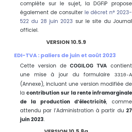
complète sur le sujet, la DGFiP propose
également de consulter
le décret n° 2023-
522 du 28 juin 2023
sur le site du Journa
officiel.
VERSION 10.5.9
EDI-TVA : paliers de juin et août 2023
Cette version de
contien
COGILOG TVA
une mise à jour du formulaire
3310-A
(Annexe), incluant une version modifiée de
la
contribution sur la rente inframarginal
de la production d’électricité
, comme
attendu par l’Administration à partir du
27
juin 2023
.
VERSION 10.5.8a