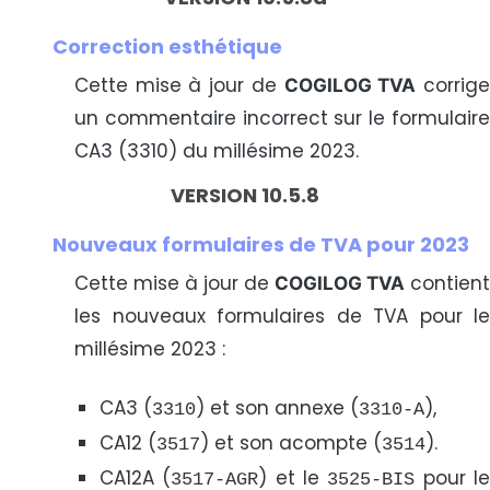
Correction esthétique
Cette mise à jour de
corrig
COGILOG TVA
un commentaire incorrect sur le formulaire
CA3 (3310) du millésime 2023.
VERSION 10.5.8
Nouveaux formulaires de TVA pour 2023
Cette mise à jour de
contient
COGILOG TVA
les nouveaux formulaires de TVA pour le
millésime 2023 :
CA3 (
) et son annexe (
),
3310
3310-A
CA12 (
) et son acompte (
).
3517
3514
CA12A (
) et le
pour le
3517-AGR
3525-BIS