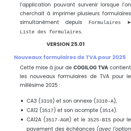
l’application pouvant survenir lorsque l’on
cherchait à imprimer plusieurs formulaires
simultanément depuis
Formulaires
.
Liste des formulaires
VERSION 25.01
Nouveaux formulaires de TVA pour 2025
Cette mise à jour de
contient
COGILOG TVA
les nouveaux formulaires de TVA pour le
millésime 2025 :
CA3 (
) et son annexe (
),
3310
3310-A
CA12 (
) et son acompte (
).
3517
3514
CA12A (
) et le
pour le
3517-AGR
3525-BIS
payement des échéances
(avec l’optio