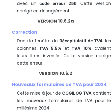
avec un
. Cette versio
code erreur 256
corrige ce désagrément.
VERSION 10.6.2a
Correction
Dans la fenêtre du
, le
Récapitulatif de TVA
colonnes
TVA 5,5%
et
TVA 10%
avaient
leurs titres inversés. Cette version corrige
cette erreur.
VERSION 10.6.2
Nouveaux formulaires de TVA pour 2024
Cette mise à jour de
contient
COGILOG TVA
les nouveaux formulaires de TVA pour le
millésime 2024 :