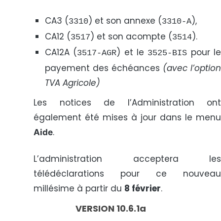
CA3 (
) et son annexe (
),
3310
3310-A
CA12 (
) et son acompte (
).
3517
3514
CA12A (
) et le
pour le
3517-AGR
3525-BIS
payement des échéances
(avec l’optio
TVA Agricole)
Les notices de l’Administration ont
également été mises à jour dans le menu
.
Aide
L’administration acceptera les
télédéclarations pour ce nouveau
millésime à partir du
8 février
.
VERSION 10.6.1a