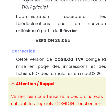
payement des échéances
(avec l’optio
TVA Agricole)
L’administration acceptera les
télédéclarations pour ce nouveau
millésime à partir du
9 février
.
VERSION 25.05a
Correction
Cette version de
corrige l
COGILOG TVA
mise en page des impressions et des
fichiers PDF des formulaires en macOS 26.
⚠️ Attention / Rappel
Vérifiez bien que l’ensemble des ordinateurs
utilisant les logiciels COGILOG fonctionnent