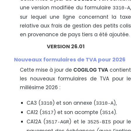
une version modifiée du formulaire
,
3310-A
sur lequel une ligne concernant la taxe
relative aux frais de gestion des petits colis
en provenance de pays tiers a été ajoutée.
VERSION 26.01
Nouveaux formulaires de TVA pour 2026
Cette mise à jour de
contient
COGILOG TVA
les nouveaux formulaires de TVA pour le
millésime 2026 :
CA3 (
) et son annexe (
),
3310
3310-A
CA12 (
) et son acompte (
).
3517
3514
CA12A (
) et le
pour le
3517-AGR
3525-BIS