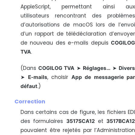
AppleScript, permettant ainsi aux
utilisateurs rencontrant des problèmes
d’autorisations de macOS lors de l’envoi
d’un rapport de télédéclaration d’envoyer
de nouveau des e-mails depuis
COGILOG
.
TVA
(Dans
➤
➤
COGILOG TVA
Réglages…
Diver
➤
, choisir
E-mails
App de messagerie par
.)
défaut
Correction
Dans certains cas de figure, les fichiers EDI
des formulaires
et
3517SCA12
3517BCA12
pouvaient être rejetés par l’Administration