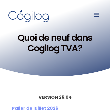
Quoi de neuf dans
Cogilog TVA?
VERSION 26.04
Palier de juillet 2026