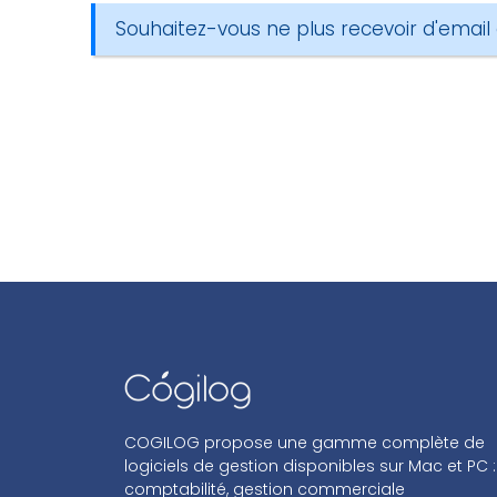
Souhaitez-vous ne plus recevoir d'email
COGILOG propose une gamme complète de
logiciels de gestion disponibles sur Mac et PC :
comptabilité, gestion commerciale