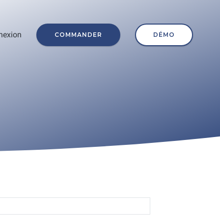
nexion
COMMANDER
DÉMO