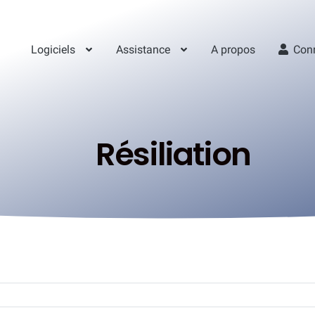
Logiciels
Assistance
A propos
Con
Résiliation