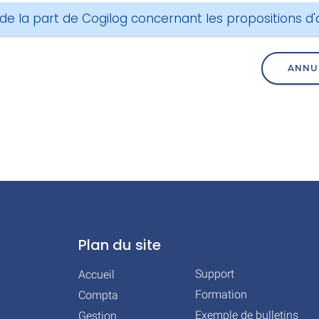
 de la part de Cogilog concernant les propositions 
ANNU
Plan du site
Support
Accueil
Formation
Compta
Exemple de bulletins
Gestion