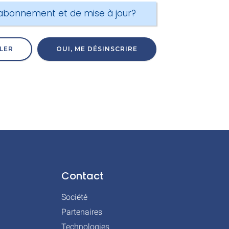
d'abonnement et de mise à jour?
LER
Contact
Société
Partenaires
Technologies