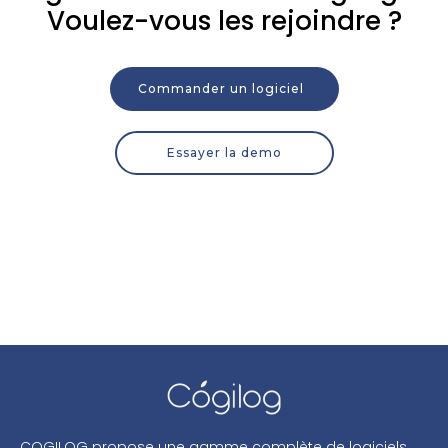
Voulez-vous les rejoindre ?
Commander un logiciel
Essayer la demo
COGILOG propose une gamme complète de logiciels