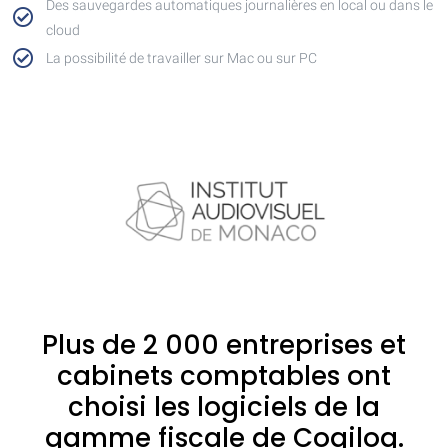
Des sauvegardes automatiques journalières en local ou dans le
cloud
La possibilité de travailler sur Mac ou sur PC
Plus de 2 000 entreprises et
cabinets comptables ont
choisi les logiciels de la
gamme fiscale de Cogilog.