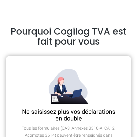
Pourquoi Cogilog TVA est
fait pour vous
Ne saisissez plus vos déclarations
en double
Tous les formulaires (CA3, Annexes 3310-A, CA12,
Acomptes 3514) peuvent être renseignés dans