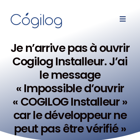
Je n’arrive pas à ouvrir
Cogilog Installeur. J’ai
le message
« Impossible d’ouvrir
« COGILOG Installeur »
car le développeur ne
peut pas être vérifié »