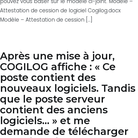
pouvez vous baser sur le modèle ci-joint. Modèle –
Attestation de cession de logiciel Cogilog.docx
Modèle – Attestation de cession […]
Après une mise à jour,
COGILOG affiche : « Ce
poste contient des
nouveaux logiciels. Tandis
que le poste serveur
contient des anciens
logiciels… » et me
demande de télécharger