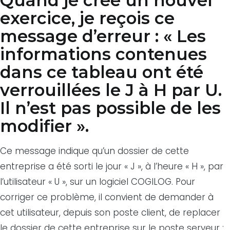
Quand je crée un nouvel
exercice, je reçois ce
message d’erreur : « Les
informations contenues
dans ce tableau ont été
verrouillées le J à H par U.
Il n’est pas possible de les
modifier ».
Ce message indique qu’un dossier de cette
entreprise a été sorti le jour « J », à l’heure « H », par
l’utilisateur « U », sur un logiciel COGILOG. Pour
corriger ce problème, il convient de demander à
cet utilisateur, depuis son poste client, de replacer
le dossier de cette entreprise sur le poste serveur :