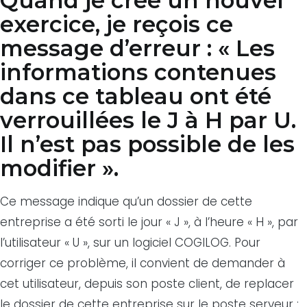
Quand je crée un nouvel
exercice, je reçois ce
message d’erreur : « Les
informations contenues
dans ce tableau ont été
verrouillées le J à H par U.
Il n’est pas possible de les
modifier ».
Ce message indique qu’un dossier de cette
entreprise a été sorti le jour « J », à l’heure « H », par
l’utilisateur « U », sur un logiciel COGILOG. Pour
corriger ce problème, il convient de demander à
cet utilisateur, depuis son poste client, de replacer
le dossier de cette entreprise sur le poste serveur :