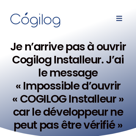
Je n’arrive pas à ouvrir
Cogilog Installeur. J’ai
le message
« Impossible d’ouvrir
« COGILOG Installeur »
car le développeur ne
peut pas être vérifié »