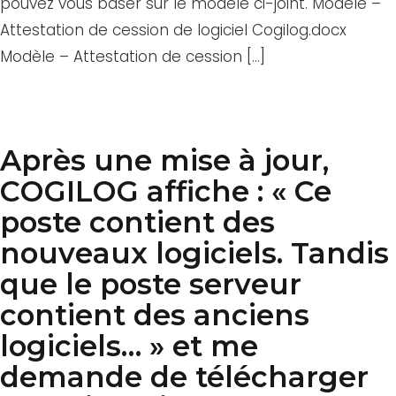
pouvez vous baser sur le modèle ci-joint. Modèle –
Attestation de cession de logiciel Cogilog.docx
Modèle – Attestation de cession […]
Après une mise à jour,
COGILOG affiche : « Ce
poste contient des
nouveaux logiciels. Tandis
que le poste serveur
contient des anciens
logiciels… » et me
demande de télécharger