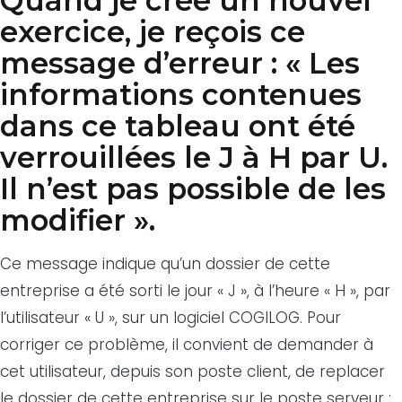
Quand je crée un nouvel
exercice, je reçois ce
message d’erreur : « Les
informations contenues
dans ce tableau ont été
verrouillées le J à H par U.
Il n’est pas possible de les
modifier ».
Ce message indique qu’un dossier de cette
entreprise a été sorti le jour « J », à l’heure « H », par
l’utilisateur « U », sur un logiciel COGILOG. Pour
corriger ce problème, il convient de demander à
cet utilisateur, depuis son poste client, de replacer
le dossier de cette entreprise sur le poste serveur :