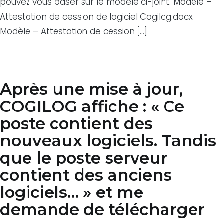
pouvez vous baser sur le modèle ci-joint. Modèle –
Attestation de cession de logiciel Cogilog.docx
Modèle – Attestation de cession […]
Après une mise à jour,
COGILOG affiche : « Ce
poste contient des
nouveaux logiciels. Tandis
que le poste serveur
contient des anciens
logiciels… » et me
demande de télécharger