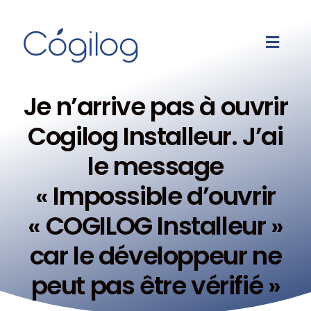
Je n’arrive pas à ouvrir
Cogilog Installeur. J’ai
le message
« Impossible d’ouvrir
« COGILOG Installeur »
car le développeur ne
peut pas être vérifié »