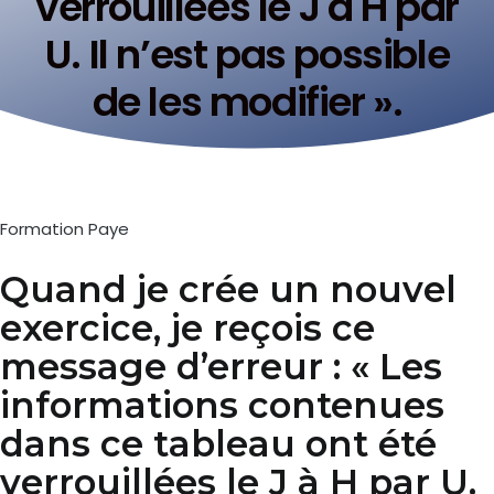
verrouillées le J à H par
U. Il n’est pas possible
de les modifier ».
Formation Paye
Quand je crée un nouvel
exercice, je reçois ce
message d’erreur : « Les
informations contenues
dans ce tableau ont été
verrouillées le J à H par U.