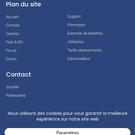
Plan du site
Support
Accueil
Formation
Compta
Exemple de bulletins
Gestion
Utilitaires
Paie & RH
Tarifs abonnements
Fiscal
Désinstalleur
Démo
Contact
Société
Partenaires
Technologies
Mentions légales
Conditions générales
Actualités