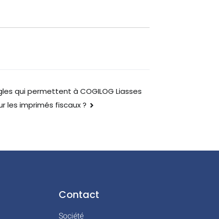
gles qui permettent à COGILOG Liasses
r les imprimés fiscaux ?
Contact
Société