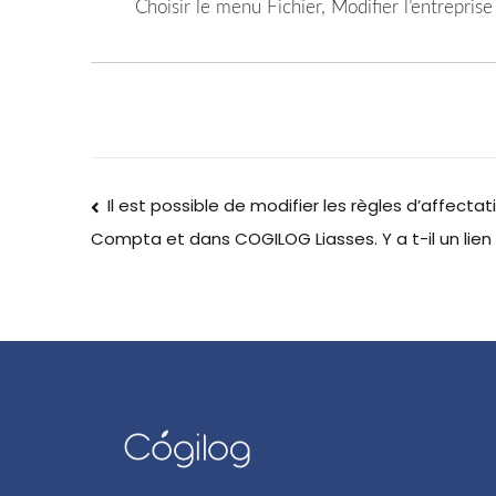
Choisir le menu Fichier, Modifier l’entreprise e
Il est possible de modifier les règles d’affe
Compta et dans COGILOG Liasses. Y a t-il un lien 