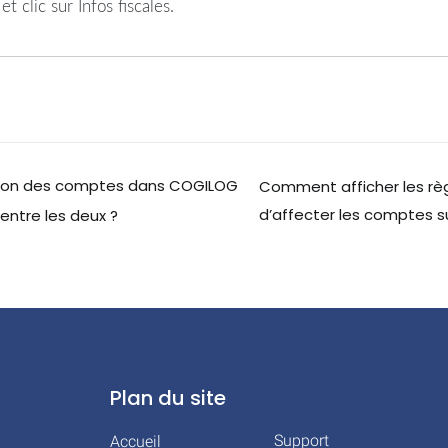
t clic sur Infos fiscales.
ctation des comptes dans COGILOG
Comment afficher les rè
d’affecter les comptes su
entre les deux ?
Plan du site
Support
Accueil