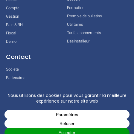
Formation
Compta
Exemple de bulletins
Gestion
Utilitaires
Paie & RH
Tarifs abonnements
Fiscal
Désinstalleur
Démo
Contact
Société
Partenaires
Technologies
Mentions légales
Conditions générales
Actualités
COPYRIGHT © 2026 TOUS DROITS RÉSERVÉS – COGILOG – 3 RUE DES