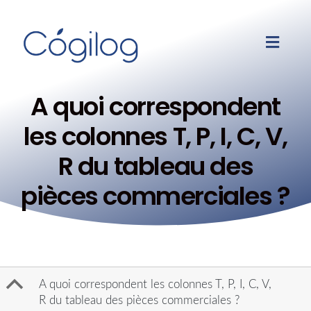
A quoi correspondent
les colonnes T, P, I, C, V,
R du tableau des
pièces commerciales ?
B
A quoi correspondent les colonnes T, P, I, C, V,
R du tableau des pièces commerciales ?