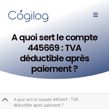
A quoi sert le compte
445669 : TVA
déductible après
paiement ?
B
A quoi sert le compte 445669 : TVA
déductible après paiement ?