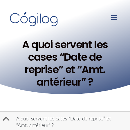
A quoi servent les
cases “Date de
reprise” et “Amt.
antérieur” ?
B
A quoi servent les cases “Date de reprise” et
“Amt. antérieur” ?