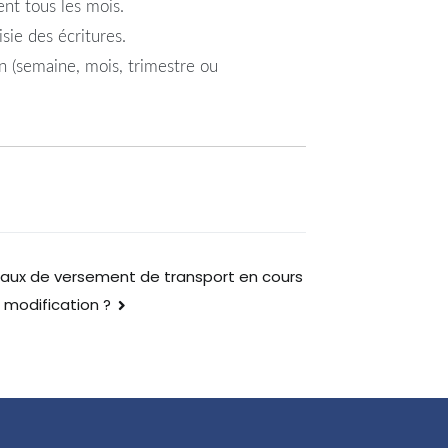
ent tous les mois.
sie des écritures.
on (semaine, mois, trimestre ou
aux de versement de transport en cours
modification ?