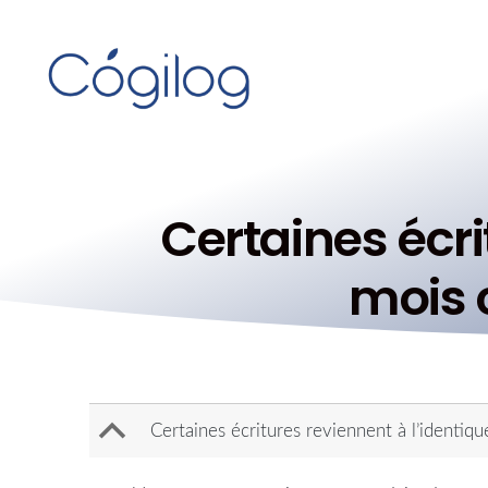
Certaines écri
mois 
B
Certaines écritures reviennent à l’identi