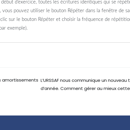
 début d’exercice, toutes les écritures identiques qui se répèt
, vous pouvez utiliser le bouton Répéter dans la fenêtre de sai
 clic sur le bouton Répéter et choisir la fréquence de répétiti
 par exemple).
s amortissements
L’URSSAF nous communique un nouveau t
d’année. Comment gérer au mieux cette 