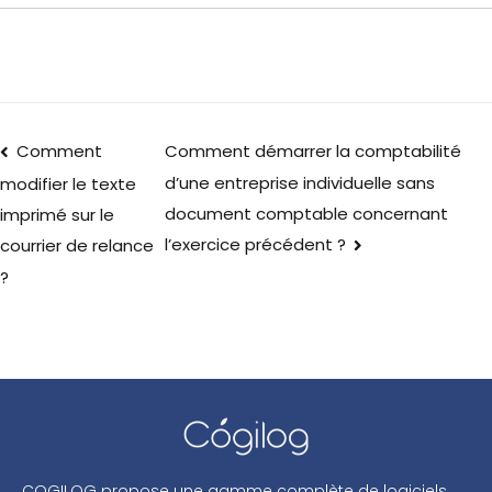
Comment
Comment démarrer la comptabilité
d’une entreprise individuelle sans
modifier le texte
document comptable concernant
imprimé sur le
l’exercice précédent ?
courrier de relance
?
COGILOG propose une gamme complète de logiciels