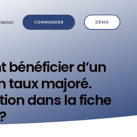
nexion
COMMANDER
DÉMO
 bénéficier d’un
n taux majoré.
ion dans la fiche
?