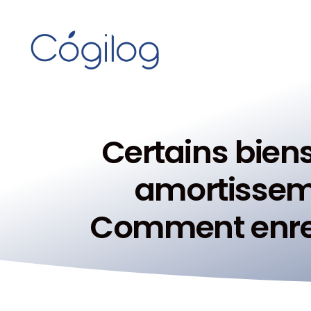
Certains bien
amortisseme
Comment enregi