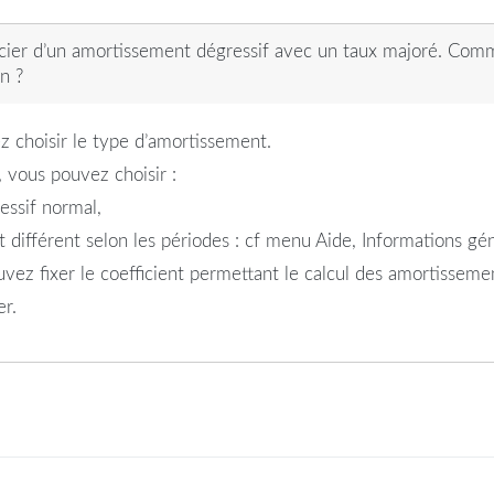
icier d’un amortissement dégressif avec un taux majoré. Comm
n ?
z choisir le type d’amortissement.
, vous pouvez choisir :
ressif normal,
t différent selon les périodes : cf menu Aide, Informations g
ouvez fixer le coefficient permettant le calcul des amortisseme
er.