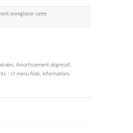
ent enregistrer cette
énérales, Amortissement dégressif,
nts. : cf menu Aide, Informations