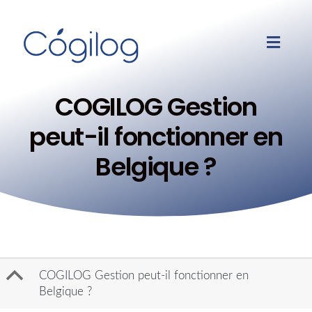
COGILOG Gestion
peut-il fonctionner en
Belgique ?
B
COGILOG Gestion peut-il fonctionner en
Belgique ?