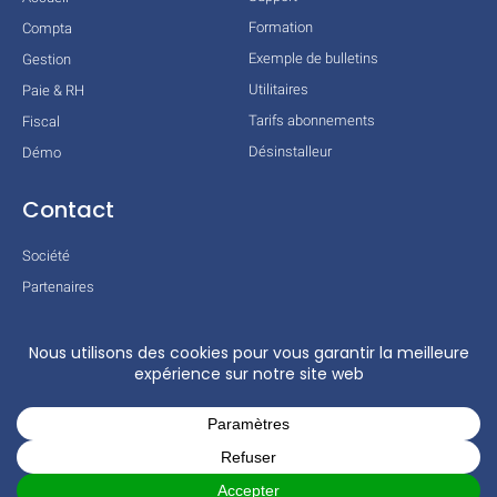
Formation
Compta
Exemple de bulletins
Gestion
Utilitaires
Paie & RH
Tarifs abonnements
Fiscal
Désinstalleur
Démo
Contact
Société
Partenaires
Technologies
Mentions légales
Conditions générales
Actualités
COPYRIGHT © 2026 TOUS DROITS RÉSERVÉS – COGILOG – 3 RUE DES