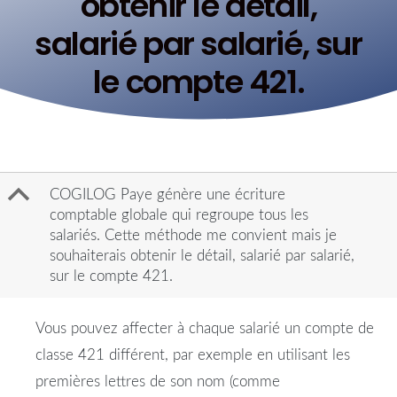
obtenir le détail,
salarié par salarié, sur
le compte 421.
B
COGILOG Paye génère une écriture
comptable globale qui regroupe tous les
salariés. Cette méthode me convient mais je
souhaiterais obtenir le détail, salarié par salarié,
sur le compte 421.
Vous pouvez affecter à chaque salarié un compte de
classe 421 différent, par exemple en utilisant les
premières lettres de son nom (comme