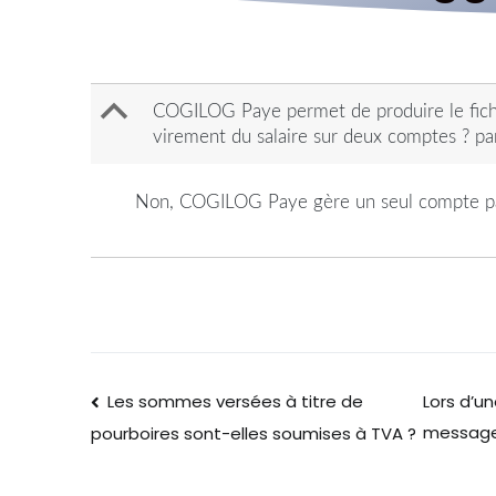
B
COGILOG Paye permet de produire le fichier
virement du salaire sur deux comptes ? p
Non, COGILOG Paye gère un seul compte par s
Les sommes versées à titre de
Lors d’u
message 
pourboires sont-elles soumises à TVA ?