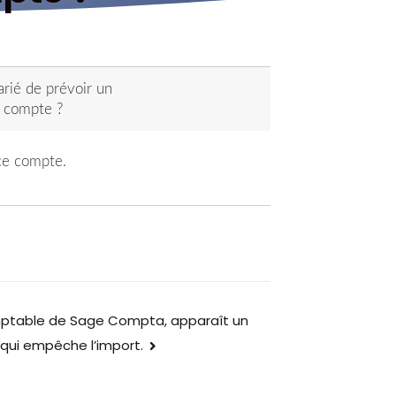
arié de prévoir un
e compte ?
 ce compte.
 comptable de Sage Compta, apparaît un
qui empêche l’import.