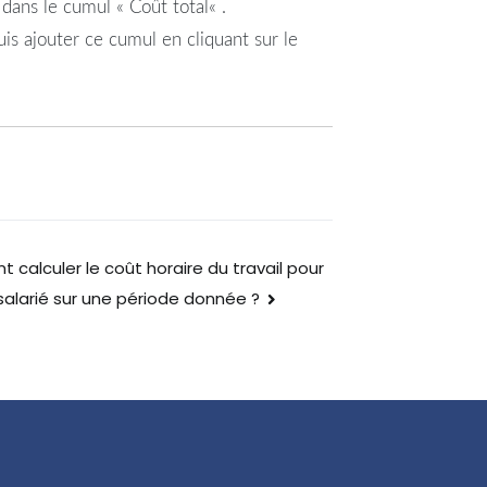
 dans le cumul «
Coût
total
« .
puis ajouter ce cumul en cliquant sur le
calculer le coût horaire du travail pour
alarié sur une période donnée ?