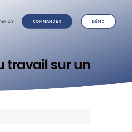
nexion
COMMANDER
DÉMO
 travail sur un