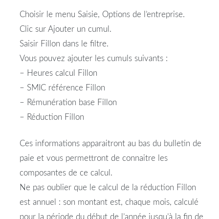
Choisir le menu Saisie, Options de l’entreprise.
Clic sur Ajouter un cumul.
Saisir
Fillon
dans le filtre.
Vous pouvez ajouter les cumuls suivants :
– Heures
calcul
Fillon
– SMIC référence
Fillon
– Rémunération base
Fillon
–
Réduction
Fillon
Ces informations apparaitront au bas du bulletin de
paie et vous permettront de connaitre les
composantes de ce
calcul
.
Ne pas oublier que le
calcul
de la
réduction
Fillon
est annuel : son montant est, chaque mois, calculé
pour la période du début de l’année jusqu’à la fin de