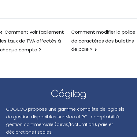
Comment voir facilement
Comment modifier la police
de caractères des bulletins
les taux de TVA affectés à
de paie ?
chaque compte ?
COGILOG propose une gamme complète de logiciels
de gestion disponibles sur Mac et PC : comptabilité,
gestion commerciale (devis/facturation), paie et
déclarations fiscales.