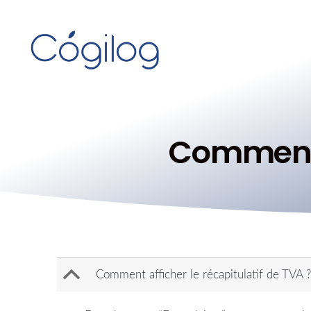
Comment a
B
Comment afficher le récapitulatif de TVA ?