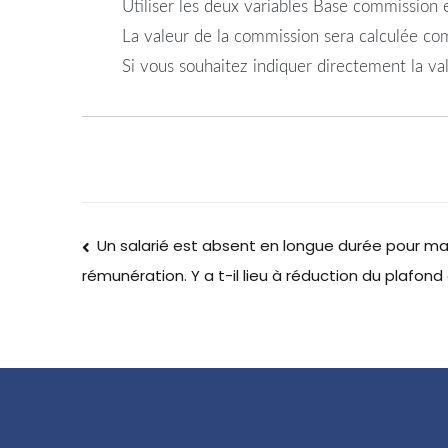
Utiliser les deux variables Base commission
La valeur de la commission sera calculée com
Si vous souhaitez indiquer directement la vale
Un salarié est absent en longue durée pour m
rémunération. Y a t-il lieu à réduction du plafond 