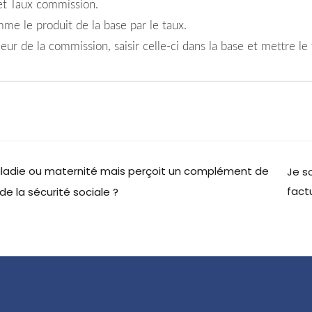
 et Taux commission.
me le produit de la base par le taux.
ur de la commission, saisir celle-ci dans la base et mettre le 
aladie ou maternité mais perçoit un complément de
Je so
factu
de la sécurité sociale ?