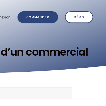
nexion
COMMANDER
DÉMO
 d’un commercial