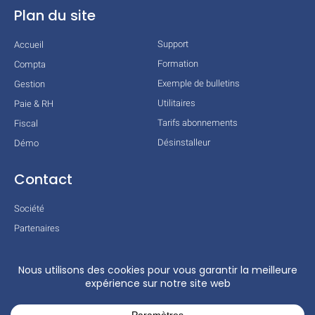
Plan du site
Support
Accueil
Formation
Compta
Exemple de bulletins
Gestion
Utilitaires
Paie & RH
Tarifs abonnements
Fiscal
Désinstalleur
Démo
Contact
Société
Partenaires
Technologies
Mentions légales
Conditions générales
Actualités