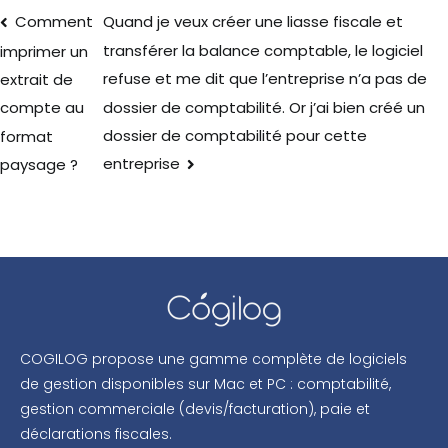
Comment
Quand je veux créer une liasse fiscale et
transférer la balance comptable, le logiciel
imprimer un
refuse et me dit que l’entreprise n’a pas de
extrait de
dossier de comptabilité. Or j’ai bien créé un
compte au
dossier de comptabilité pour cette
format
entreprise
paysage ?
COGILOG propose une gamme complète de logiciels
de gestion disponibles sur Mac et PC : comptabilité,
gestion commerciale (devis/facturation), paie et
déclarations fiscales.