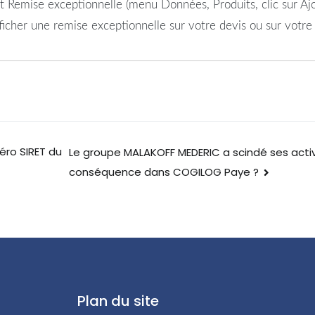
it Remise exceptionnelle (menu Données, Produits, clic sur Ajo
fficher une remise exceptionnelle sur votre devis ou sur votre 
éro SIRET du
Le groupe MALAKOFF MEDERIC a scindé ses activ
conséquence dans COGILOG Paye ?
Plan du site