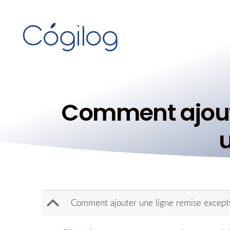
Comment ajoute
u
B
Comment ajouter une ligne remise exceptio