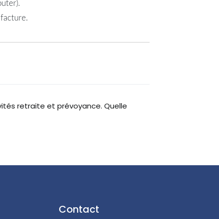
uter).
facture.
ités retraite et prévoyance. Quelle
Contact