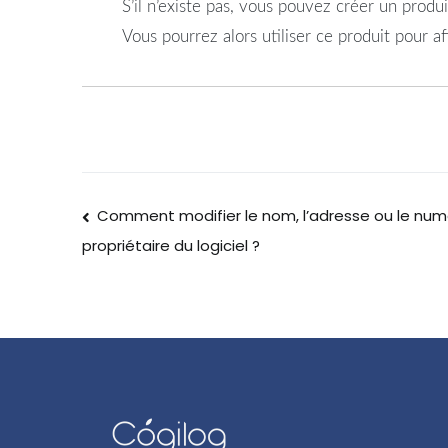
S’il n’existe pas, vous pouvez créer un produ
Vous pourrez alors utiliser ce produit pour a
Comment modifier le nom, l’adresse ou le num
propriétaire du logiciel ?