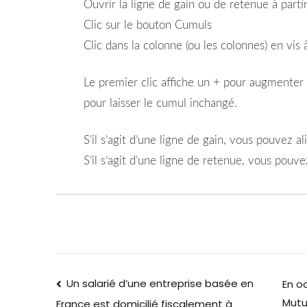
Ouvrir la ligne de gain ou de retenue à parti
Clic sur le bouton Cumuls
Clic dans la colonne (ou les colonnes) en vi
Le premier clic affiche un + pour augmenter 
pour laisser le cumul inchangé.
S’il s’agit d’une ligne de gain, vous pouvez a
S’il s’agit d’une ligne de retenue, vous pouvez
Un salarié d’une entreprise basée en
En o
Mutu
France est domicilié fiscalement à