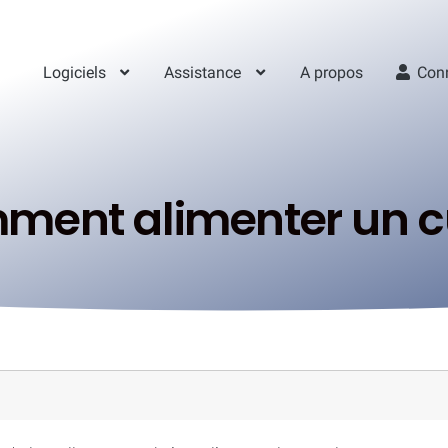
Logiciels
Assistance
A propos
Con
ment alimenter un c