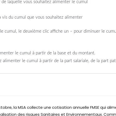
r de laquelle vous souhaitez alimenter le cumul
s à vis du cumul que vous souhaitez alimenter
le cumul, le deuxième clic affiche un – pour diminuer le cumul
limenter le cumul à partir de la base et du montant.
 alimenter le cumul à partir de la part salariale, de la part pa
ctobre, la MSA collecte une cotisation annuelle FMSE qui alim
alisation des risques Sanitaires et Environnementaux. Com