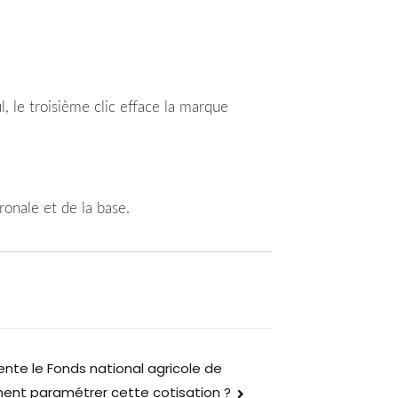
, le troisième clic efface la marque
tronale et de la base.
ente le Fonds national agricole de
ment paramétrer cette cotisation ?