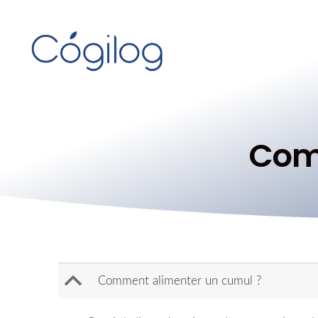
Com
B
Comment alimenter un cumul ?