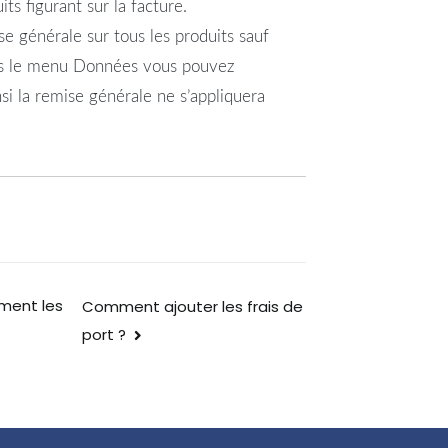
ts figurant sur la facture.
se générale sur tous les produits sauf
dans le menu Données vous pouvez
nsi la remise générale ne s’appliquera
ment les
Comment ajouter les frais de
port ?