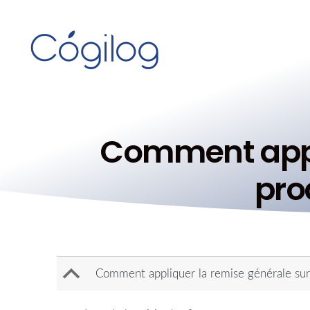
Comment appli
prod
B
Comment appliquer la remise générale sur t