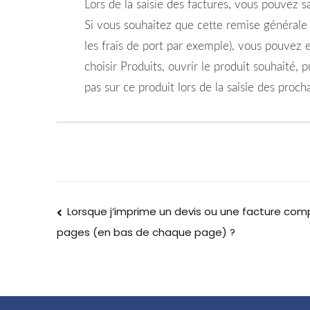
Lors de la saisie des factures, vous pouvez sa
Si vous souhaitez que cette remise générale n
les frais de port par exemple), vous pouvez
choisir Produits, ouvrir le produit souhaité, 
pas sur ce produit lors de la saisie des proch
Lorsque j’imprime un devis ou une facture c
pages (en bas de chaque page) ?