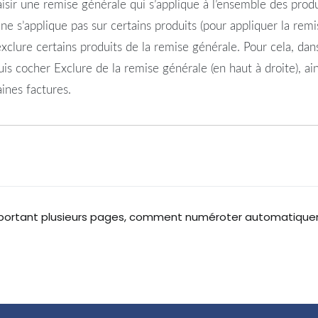
isir une remise générale qui s’applique à l’ensemble des produi
e s’applique pas sur certains produits (pour appliquer la remi
 exclure certains produits de la remise générale. Pour cela, 
puis cocher Exclure de la remise générale (en haut à droite), ai
aines factures.
omportant plusieurs pages, comment numéroter automatique