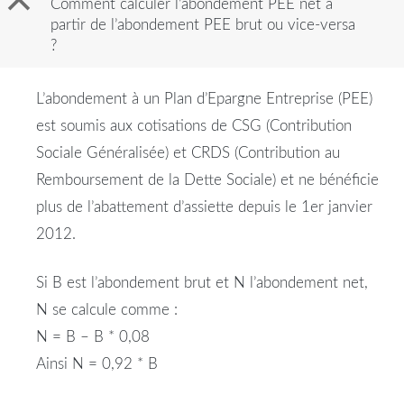
B
Comment calculer l’abondement PEE net à
partir de l’abondement PEE brut ou vice-versa
?
L’abondement à un Plan d’Epargne Entreprise (PEE)
est soumis aux cotisations de CSG (Contribution
Sociale Généralisée) et CRDS (Contribution au
Remboursement de la Dette Sociale) et ne bénéficie
plus de l’abattement d’assiette depuis le 1er janvier
2012.
Si B est l’abondement brut et N l’abondement net,
N se calcule comme :
N = B – B * 0,08
Ainsi N = 0,92 * B