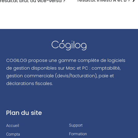
résultat brut ou vice-versa ?
COGILOG propose une gamme complète de logiciels
de gestion disponibles sur Mac et PC : comptabilité,
gestion commerciale (devis/facturation), paie et
déclarations fiscales.
Plan du site
Support
Accueil
Formation
Compta