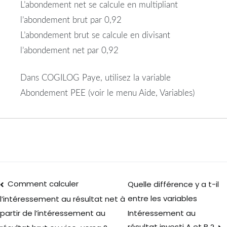
L’abondement net se calcule en multipliant
l’abondement brut par 0,92
L’abondement brut se calcule en divisant
l’abondement net par 0,92
Dans COGILOG Paye, utilisez la variable
Abondement PEE (voir le menu Aide, Variables)
Comment calculer
Quelle différence y a t-il
entre les variables
l’intéressement au résultat net à
Intéressement au
partir de l’intéressement au
résultat investi A et B ?